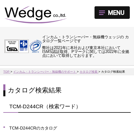
MENU
インカム・トランシーバー・無線機ウェッジの カ
タログ一覧ページです
弊社は2021年に本社および東京本社において
ISMS認証取得、Pマークに関しては2022年に全拠
点において取得しております。
TOP
>
インカム・トランシーバー・無線機のサポート
>
カタログ検索
>
カタログ検索結果
カタログ検索結果
TCM-D244CR（検索ワード）
TCM-D244CRのカタログ