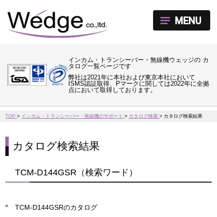
MENU
インカム・トランシーバー・無線機ウェッジの カ
タログ一覧ページです
弊社は2021年に本社および東京本社において
ISMS認証取得、Pマークに関しては2022年に全拠
点において取得しております。
TOP
>
インカム・トランシーバー・無線機のサポート
>
カタログ検索
>
カタログ検索結果
カタログ検索結果
TCM-D144GSR（検索ワード）
TCM-D144GSRのカタログ