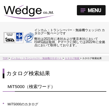
MENU
インカム・トランシーバー・無線機ウェッジの カ
タログ一覧ページです
弊社は2021年に本社および東京本社において
ISMS認証取得、Pマークに関しては2022年に全拠
点において取得しております。
TOP
>
インカム・トランシーバー・無線機のサポート
>
カタログ検索
>
カタログ検索結果
カタログ検索結果
MiT5000（検索ワード）
MiT5000のカタログ