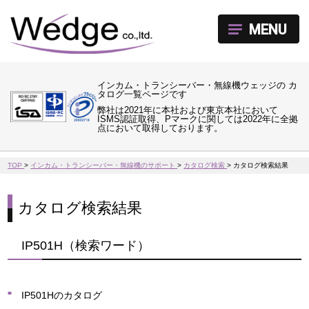
MENU
インカム・トランシーバー・無線機ウェッジの カ
タログ一覧ページです
弊社は2021年に本社および東京本社において
ISMS認証取得、Pマークに関しては2022年に全拠
点において取得しております。
TOP
>
インカム・トランシーバー・無線機のサポート
>
カタログ検索
>
カタログ検索結果
カタログ検索結果
IP501H（検索ワード）
IP501Hのカタログ