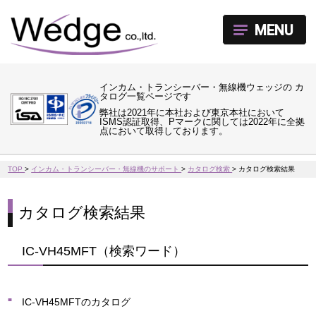
MENU
インカム・トランシーバー・無線機ウェッジの カ
タログ一覧ページです
弊社は2021年に本社および東京本社において
ISMS認証取得、Pマークに関しては2022年に全拠
点において取得しております。
TOP
>
インカム・トランシーバー・無線機のサポート
>
カタログ検索
>
カタログ検索結果
カタログ検索結果
IC-VH45MFT（検索ワード）
IC-VH45MFTのカタログ