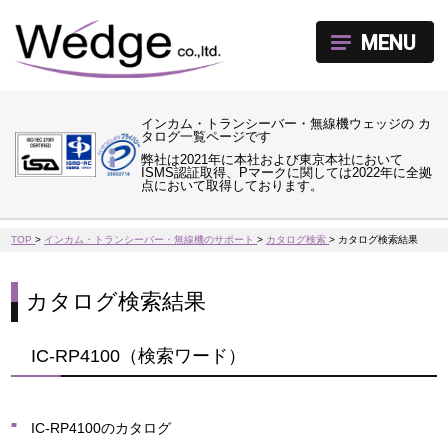
MENU
インカム・トランシーバー・無線機ウェッジの カ
タログ一覧ページです
弊社は2021年に本社および東京本社において
ISMS認証取得、Pマークに関しては2022年に全拠
点において取得しております。
TOP
>
インカム・トランシーバー・無線機のサポート
>
カタログ検索
>
カタログ検索結果
カタログ検索結果
IC-RP4100（検索ワード）
IC-RP4100のカタログ