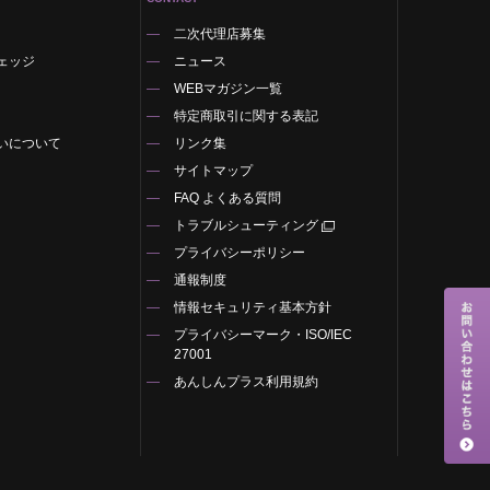
二次代理店募集
ェッジ
ニュース
WEBマガジン一覧
特定商取引に関する表記
いについて
リンク集
サイトマップ
FAQ よくある質問
トラブルシューティング
プライバシーポリシー
通報制度
情報セキュリティ基本方針
プライバシーマーク・ISO/IEC
27001
あんしんプラス利用規約