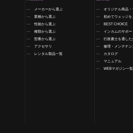
メーカーから選ぶ
オリジナル商品・
業種から選ぶ
初めてウェッジを
性能から選ぶ
BEST CHOICE
種類から選ぶ
インカムのサポー
型番から選ぶ
行政書士を通した
アクセサリ
修理・メンテナン
レンタル製品一覧
カタログ
マニュアル
WEBマガジン一