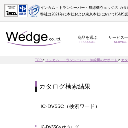
インカム・トランシーバー・無線機ウェッジの カタ
弊社は2021年に本社および東京本社においてISM
商品を選ぶ
サービス
PRODUCTS
SERVICE
TOP
>
インカム・トランシーバー・無線機のサポート
>
カ
カタログ検索結果
IC-DV55C（検索ワード）
IC-DV55Cのカタログ