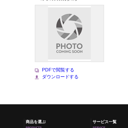
PDFで閲覧する
ダウンロードする
商品を選ぶ
サービス一覧
PRODUCTS
SERVICE