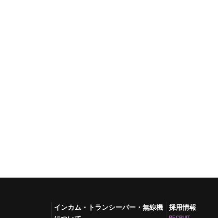
インカム・トランシーバー・無線機
採用情報
RECRUIT