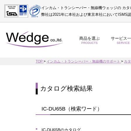
インカム・トランシーバー・無線機ウェッジの カタ
弊社は2021年に本社および東京本社においてISM
商品を選ぶ
サービス
PRODUCTS
SERVICE
TOP
>
インカム・トランシーバー・無線機のサポート
>
カ
カタログ検索結果
IC-DU65B（検索ワード）
IC-DU65Bのカタログ