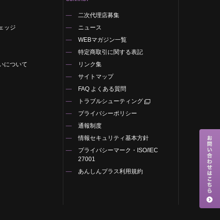
二次代理店募集
ェッジ
ニュース
WEBマガジン一覧
特定商取引に関する表記
いについて
リンク集
サイトマップ
FAQ よくある質問
トラブルシューティング
プライバシーポリシー
通報制度
情報セキュリティ基本方針
プライバシーマーク・ISO/IEC
27001
あんしんプラス利用規約