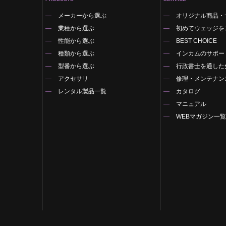
メーカーから選ぶ
オリジナル商品・
業種から選ぶ
初めてウェッジを
性能から選ぶ
BEST CHOICE
種類から選ぶ
インカムのサポー
型番から選ぶ
行政書士を通した
アクセサリ
修理・メンテナン
レンタル製品一覧
カタログ
マニュアル
WEBマガジン一