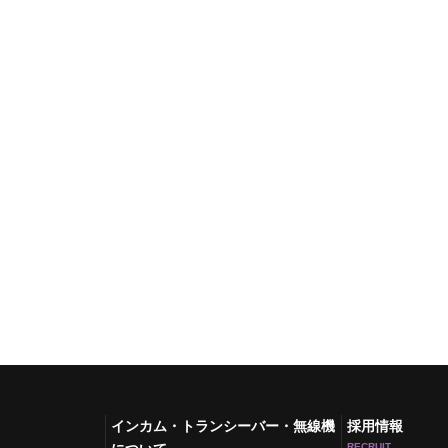
インカム・トランシーバー・無線機
採用情報
RECRUIT