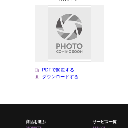
PDFで閲覧する
ダウンロードする
商品を選ぶ
サービス一覧
PRODUCTS
SERVICE