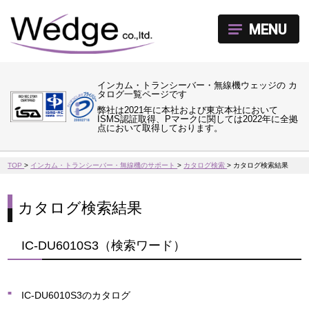
MENU
インカム・トランシーバー・無線機ウェッジの カ
タログ一覧ページです
弊社は2021年に本社および東京本社において
ISMS認証取得、Pマークに関しては2022年に全拠
点において取得しております。
TOP
>
インカム・トランシーバー・無線機のサポート
>
カタログ検索
>
カタログ検索結果
カタログ検索結果
IC-DU6010S3（検索ワード）
IC-DU6010S3のカタログ