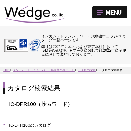
MENU
インカム・トランシーバー・無線機ウェッジの カ
タログ一覧ページです
弊社は2021年に本社および東京本社において
ISMS認証取得、Pマークに関しては2022年に全拠
点において取得しております。
TOP
>
インカム・トランシーバー・無線機のサポート
>
カタログ検索
>
カタログ検索結果
カタログ検索結果
IC-DPR100（検索ワード）
IC-DPR100のカタログ