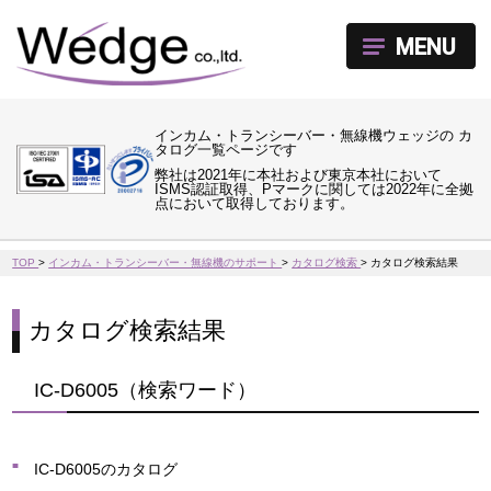
MENU
インカム・トランシーバー・無線機ウェッジの カ
タログ一覧ページです
弊社は2021年に本社および東京本社において
ISMS認証取得、Pマークに関しては2022年に全拠
点において取得しております。
TOP
>
インカム・トランシーバー・無線機のサポート
>
カタログ検索
>
カタログ検索結果
カタログ検索結果
IC-D6005（検索ワード）
IC-D6005のカタログ