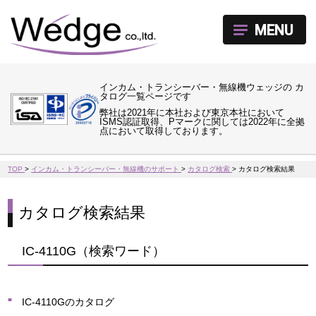
MENU
インカム・トランシーバー・無線機ウェッジの カ
タログ一覧ページです
弊社は2021年に本社および東京本社において
ISMS認証取得、Pマークに関しては2022年に全拠
点において取得しております。
TOP
>
インカム・トランシーバー・無線機のサポート
>
カタログ検索
>
カタログ検索結果
カタログ検索結果
IC-4110G（検索ワード）
IC-4110Gのカタログ