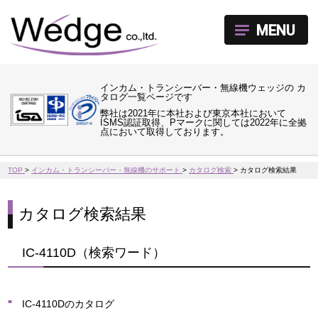
MENU
インカム・トランシーバー・無線機ウェッジの カ
タログ一覧ページです
弊社は2021年に本社および東京本社において
ISMS認証取得、Pマークに関しては2022年に全拠
点において取得しております。
TOP
>
インカム・トランシーバー・無線機のサポート
>
カタログ検索
>
カタログ検索結果
カタログ検索結果
IC-4110D（検索ワード）
IC-4110Dのカタログ