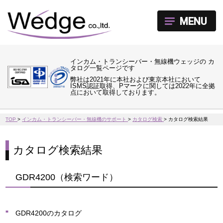
MENU
インカム・トランシーバー・無線機ウェッジの カ
タログ一覧ページです
弊社は2021年に本社および東京本社において
ISMS認証取得、Pマークに関しては2022年に全拠
点において取得しております。
TOP
>
インカム・トランシーバー・無線機のサポート
>
カタログ検索
>
カタログ検索結果
カタログ検索結果
GDR4200（検索ワード）
GDR4200のカタログ