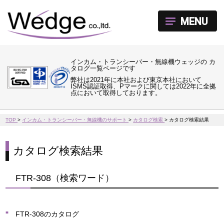
MENU
インカム・トランシーバー・無線機ウェッジの カ
タログ一覧ページです
弊社は2021年に本社および東京本社において
ISMS認証取得、Pマークに関しては2022年に全拠
点において取得しております。
TOP
>
インカム・トランシーバー・無線機のサポート
>
カタログ検索
>
カタログ検索結果
カタログ検索結果
FTR-308（検索ワード）
FTR-308のカタログ