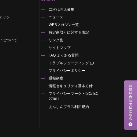
二次代理店募集
ェッジ
ニュース
WEBマガジン一覧
特定商取引に関する表記
いについて
リンク集
サイトマップ
FAQ よくある質問
トラブルシューティング
プライバシーポリシー
通報制度
情報セキュリティ基本方針
プライバシーマーク・ISO/IEC
27001
あんしんプラス利用規約