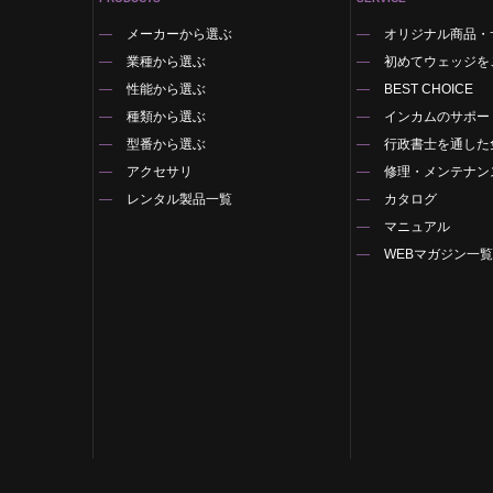
メーカーから選ぶ
オリジナル商品・
業種から選ぶ
初めてウェッジを
性能から選ぶ
BEST CHOICE
種類から選ぶ
インカムのサポー
型番から選ぶ
行政書士を通した
アクセサリ
修理・メンテナン
レンタル製品一覧
カタログ
マニュアル
WEBマガジン一