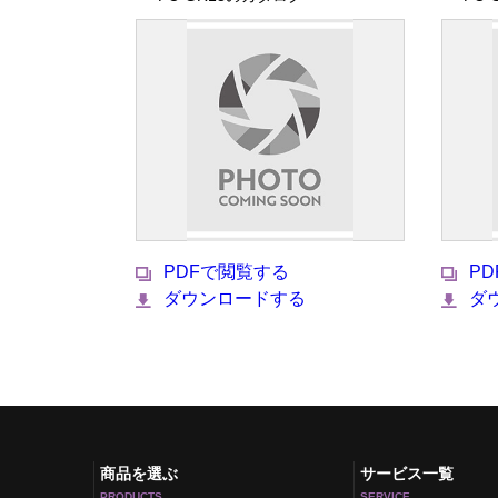
PDFで閲覧する
P
ダウンロードする
ダ
商品を選ぶ
サービス一覧
PRODUCTS
SERVICE