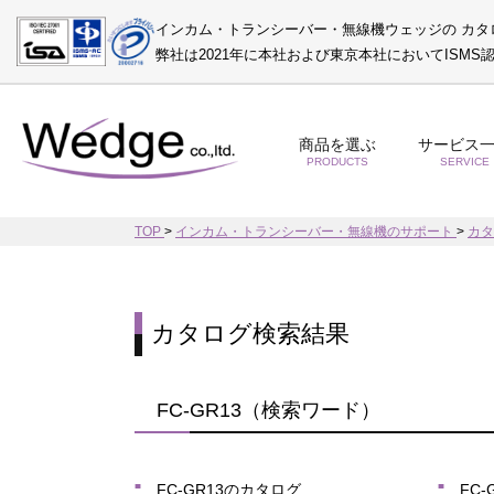
インカム・トランシーバー・無線機ウェッジの カタ
弊社は2021年に本社および東京本社においてISM
商品を選ぶ
サービス
PRODUCTS
SERVICE
TOP
>
インカム・トランシーバー・無線機のサポート
>
カ
カタログ検索結果
FC-GR13（検索ワード）
FC-GR13のカタログ
FC