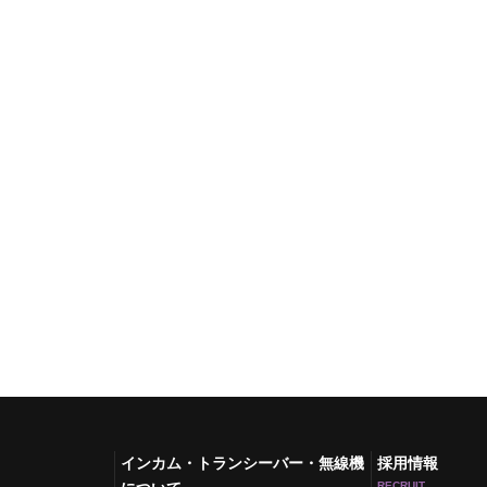
インカム・トランシーバー・無線機
採用情報
RECRUIT