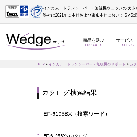
インカム・トランシーバー・無線機ウェッジの カタ
弊社は2021年に本社および東京本社においてISM
商品を選ぶ
サービス
PRODUCTS
SERVICE
TOP
>
インカム・トランシーバー・無線機のサポート
>
カ
カタログ検索結果
EF-6195BX（検索ワード）
EF-6195BXのカタログ