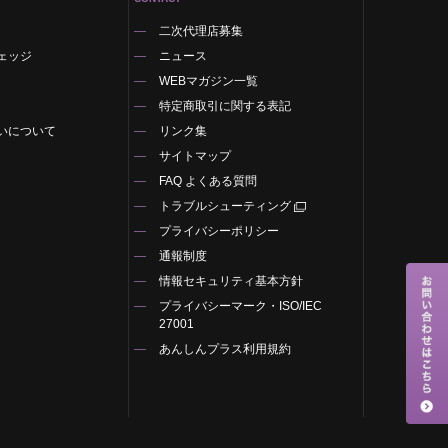
二次代理店募集
ェッジ
ニュース
WEBマガジン一覧
特定商取引に関する表記
いについて
リンク集
サイトマップ
FAQ よくある質問
トラブルシューティング
プライバシーポリシー
通報制度
情報セキュリティ基本方針
プライバシーマーク・ISO/IEC
27001
あんしんプラス利用規約