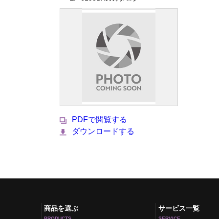
PDFで閲覧する
ダウンロードする
商品を選ぶ
サービス一覧
PRODUCTS
SERVICE