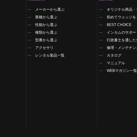
メーカーから選ぶ
オリジナル商品・
業種から選ぶ
初めてウェッジを
性能から選ぶ
BEST CHOICE
種類から選ぶ
インカムのサポー
型番から選ぶ
行政書士を通した
アクセサリ
修理・メンテナン
レンタル製品一覧
カタログ
マニュアル
WEBマガジン一