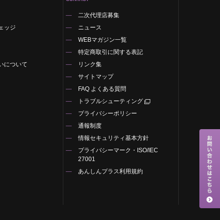
二次代理店募集
ェッジ
ニュース
WEBマガジン一覧
特定商取引に関する表記
いについて
リンク集
サイトマップ
FAQ よくある質問
トラブルシューティング
プライバシーポリシー
通報制度
情報セキュリティ基本方針
プライバシーマーク・ISO/IEC
27001
あんしんプラス利用規約