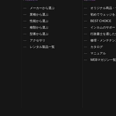
メーカーから選ぶ
オリジナル商品・
業種から選ぶ
初めてウェッジを
性能から選ぶ
BEST CHOICE
種類から選ぶ
インカムのサポー
型番から選ぶ
行政書士を通した
アクセサリ
修理・メンテナン
レンタル製品一覧
カタログ
マニュアル
WEBマガジン一