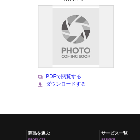
PDFで閲覧する
ダウンロードする
商品を選ぶ
サービス一覧
PRODUCTS
SERVICE