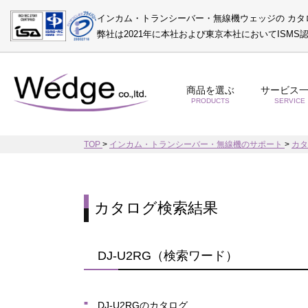
インカム・トランシーバー・無線機ウェッジの カタ
弊社は2021年に本社および東京本社においてISM
商品を選ぶ
サービス
PRODUCTS
SERVICE
TOP
>
インカム・トランシーバー・無線機のサポート
>
カ
カタログ検索結果
DJ-U2RG（検索ワード）
DJ-U2RGのカタログ