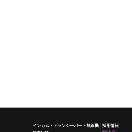
インカム・トランシーバー・無線機
採用情報
RECRUIT