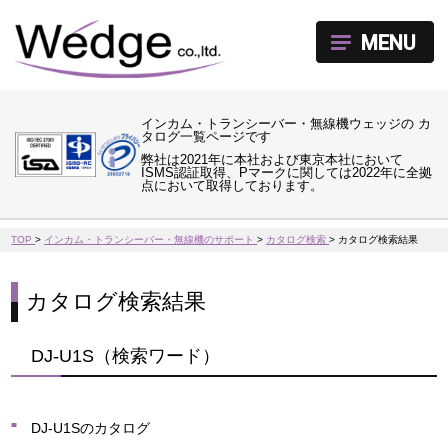
MENU
インカム・トランシーバー・無線機ウェッジの カ
タログ一覧ページです
弊社は2021年に本社および東京本社において
ISMS認証取得、Pマークに関しては2022年に全拠
点において取得しております。
TOP
>
インカム・トランシーバー・無線機のサポート
>
カタログ検索
>
カタログ検索結果
カタログ検索結果
DJ-U1S（検索ワード）
DJ-U1Sのカタログ