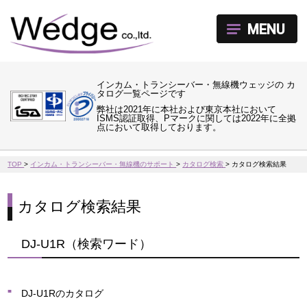
MENU
インカム・トランシーバー・無線機ウェッジの カ
タログ一覧ページです
弊社は2021年に本社および東京本社において
ISMS認証取得、Pマークに関しては2022年に全拠
点において取得しております。
TOP
>
インカム・トランシーバー・無線機のサポート
>
カタログ検索
>
カタログ検索結果
カタログ検索結果
DJ-U1R（検索ワード）
DJ-U1Rのカタログ