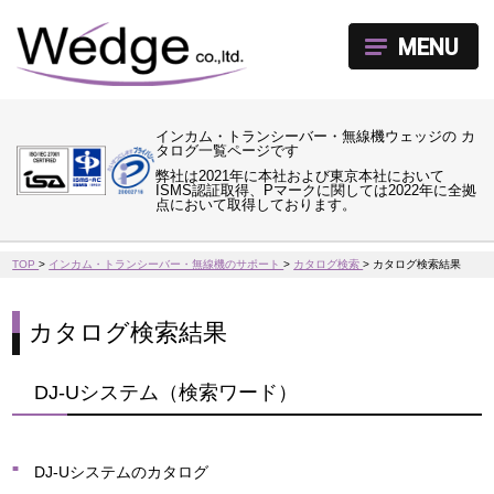
MENU
インカム・トランシーバー・無線機ウェッジの カ
タログ一覧ページです
弊社は2021年に本社および東京本社において
ISMS認証取得、Pマークに関しては2022年に全拠
点において取得しております。
TOP
>
インカム・トランシーバー・無線機のサポート
>
カタログ検索
>
カタログ検索結果
カタログ検索結果
DJ-Uシステム（検索ワード）
DJ-Uシステムのカタログ