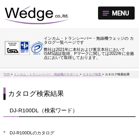
MENU
インカム・トランシーバー・無線機ウェッジの カ
タログ一覧ページです
弊社は2021年に本社および東京本社において
ISMS認証取得、Pマークに関しては2022年に全拠
点において取得しております。
TOP
>
インカム・トランシーバー・無線機のサポート
>
カタログ検索
>
カタログ検索結果
カタログ検索結果
DJ-R100DL（検索ワード）
DJ-R100DLのカタログ