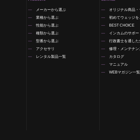
メーカーから選ぶ
オリジナル商品・
業種から選ぶ
初めてウェッジを
性能から選ぶ
BEST CHOICE
種類から選ぶ
インカムのサポー
型番から選ぶ
行政書士を通した
アクセサリ
修理・メンテナン
レンタル製品一覧
カタログ
マニュアル
WEBマガジン一