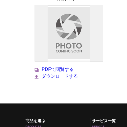
PDFで閲覧する
ダウンロードする
商品を選ぶ
サービス一覧
PRODUCTS
SERVICE