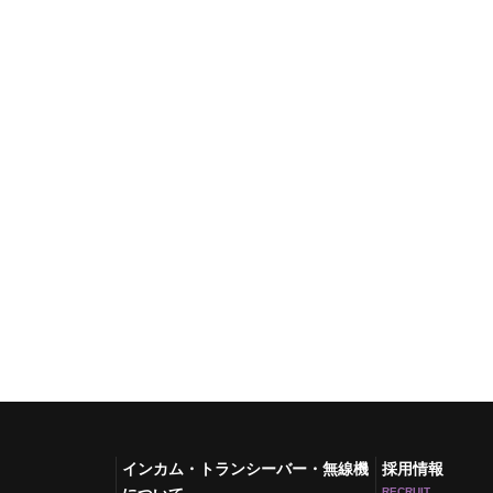
インカム・トランシーバー・無線機
採用情報
RECRUIT