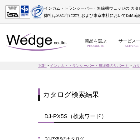
インカム・トランシーバー・無線機ウェッジの カタ
弊社は2021年に本社および東京本社においてISM
商品を選ぶ
サービス
PRODUCTS
SERVICE
TOP
>
インカム・トランシーバー・無線機のサポート
>
カ
カタログ検索結果
DJ-PX5S（検索ワード）
DJ-PX5Sのカタログ