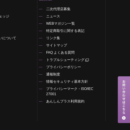
二次代理店募集
ェッジ
ニュース
WEBマガジン一覧
特定商取引に関する表記
いについて
リンク集
サイトマップ
FAQ よくある質問
トラブルシューティング
プライバシーポリシー
通報制度
情報セキュリティ基本方針
プライバシーマーク・ISO/IEC
27001
あんしんプラス利用規約