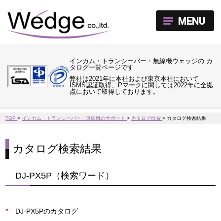
MENU
インカム・トランシーバー・無線機ウェッジの カ
タログ一覧ページです
弊社は2021年に本社および東京本社において
ISMS認証取得、Pマークに関しては2022年に全拠
点において取得しております。
TOP
>
インカム・トランシーバー・無線機のサポート
>
カタログ検索
>
カタログ検索結果
カタログ検索結果
DJ-PX5P（検索ワード）
DJ-PX5Pのカタログ