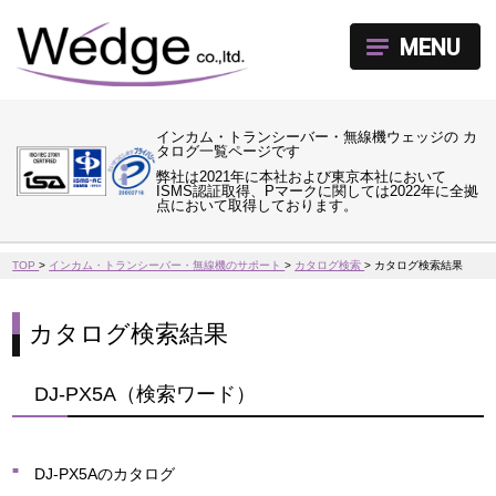
MENU
インカム・トランシーバー・無線機ウェッジの カ
タログ一覧ページです
弊社は2021年に本社および東京本社において
ISMS認証取得、Pマークに関しては2022年に全拠
点において取得しております。
TOP
>
インカム・トランシーバー・無線機のサポート
>
カタログ検索
>
カタログ検索結果
カタログ検索結果
DJ-PX5A（検索ワード）
DJ-PX5Aのカタログ