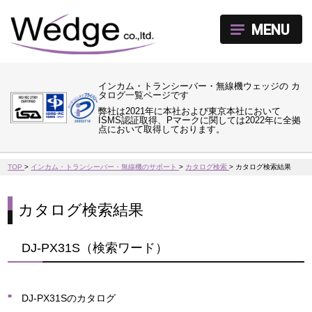
MENU
インカム・トランシーバー・無線機ウェッジの カ
タログ一覧ページです
弊社は2021年に本社および東京本社において
ISMS認証取得、Pマークに関しては2022年に全拠
点において取得しております。
TOP
>
インカム・トランシーバー・無線機のサポート
>
カタログ検索
>
カタログ検索結果
カタログ検索結果
DJ-PX31S（検索ワード）
DJ-PX31Sのカタログ