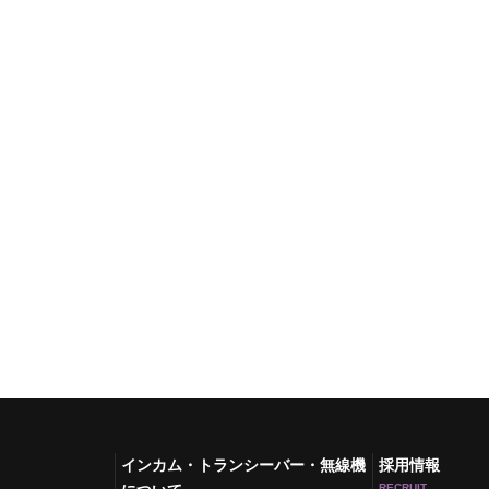
インカム・トランシーバー・無線機
採用情報
RECRUIT