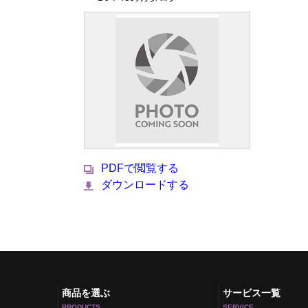
PDFで閲覧する
ダウンロードする
商品を選ぶ
サービス一覧
PRODUCTS
SERVICE