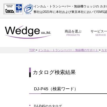
インカム・トランシーバー・無線機ウェッジの カタ
弊社は2021年に本社および東京本社においてISM
商品を選ぶ
サービス
PRODUCTS
SERVICE
TOP
>
インカム・トランシーバー・無線機のサポート
>
カ
カタログ検索結果
DJ-P45（検索ワード）
DJ-P45のカタログ