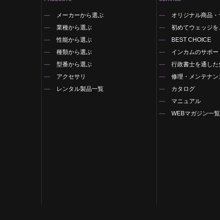
メーカーから選ぶ
オリジナル商品・
業種から選ぶ
初めてウェッジを
性能から選ぶ
BEST CHOICE
種類から選ぶ
インカムのサポー
型番から選ぶ
行政書士を通した
アクセサリ
修理・メンテナン
レンタル製品一覧
カタログ
マニュアル
WEBマガジン一