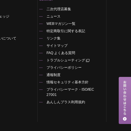
二次代理店募集
ェッジ
ニュース
WEBマガジン一覧
特定商取引に関する表記
いについて
リンク集
サイトマップ
FAQ よくある質問
トラブルシューティング
プライバシーポリシー
通報制度
情報セキュリティ基本方針
プライバシーマーク・ISO/IEC
27001
あんしんプラス利用規約