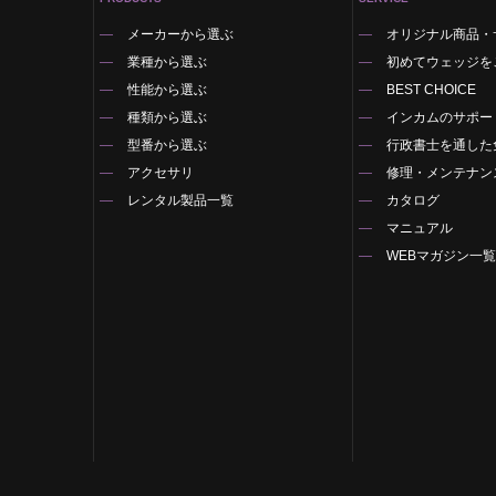
メーカーから選ぶ
オリジナル商品・
業種から選ぶ
初めてウェッジを
性能から選ぶ
BEST CHOICE
種類から選ぶ
インカムのサポー
型番から選ぶ
行政書士を通した
アクセサリ
修理・メンテナン
レンタル製品一覧
カタログ
マニュアル
WEBマガジン一