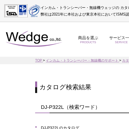
インカム・トランシーバー・無線機ウェッジの カタ
弊社は2021年に本社および東京本社においてISM
商品を選ぶ
サービス
PRODUCTS
SERVICE
TOP
>
インカム・トランシーバー・無線機のサポート
>
カ
カタログ検索結果
DJ-P322L（検索ワード）
DJ-P322Lのカタログ