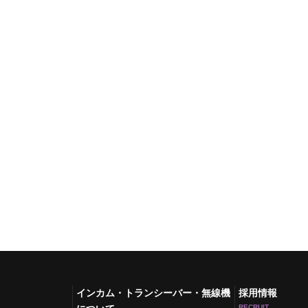
インカム・トランシーバー・無線機
採用情報
RECRUIT