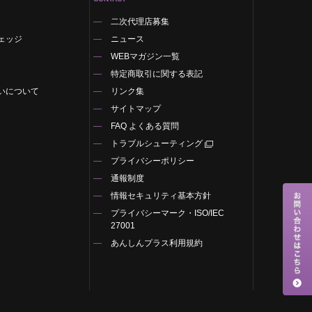
二次代理店募集
ェッジ
ニュース
WEBマガジン一覧
特定商取引に関する表記
いについて
リンク集
サイトマップ
FAQ よくある質問
トラブルシューティング
プライバシーポリシー
通報制度
情報セキュリティ基本方針
プライバシーマーク・ISO/IEC
27001
あんしんプラス利用規約