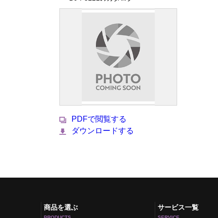
PDFで閲覧する
ダウンロードする
商品を選ぶ
サービス一覧
PRODUCTS
SERVICE