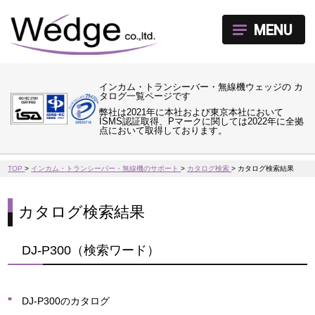
MENU
インカム・トランシーバー・無線機ウェッジの カ
タログ一覧ページです
弊社は2021年に本社および東京本社において
ISMS認証取得、Pマークに関しては2022年に全拠
点において取得しております。
TOP
>
インカム・トランシーバー・無線機のサポート
>
カタログ検索
>
カタログ検索結果
カタログ検索結果
DJ-P300（検索ワード）
DJ-P300のカタログ