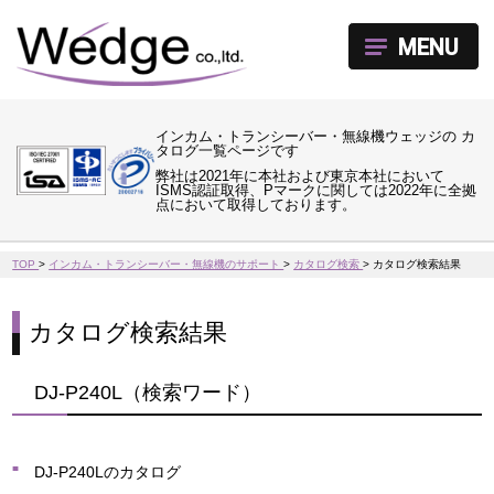
MENU
インカム・トランシーバー・無線機ウェッジの カ
タログ一覧ページです
弊社は2021年に本社および東京本社において
ISMS認証取得、Pマークに関しては2022年に全拠
点において取得しております。
TOP
>
インカム・トランシーバー・無線機のサポート
>
カタログ検索
>
カタログ検索結果
カタログ検索結果
DJ-P240L（検索ワード）
DJ-P240Lのカタログ