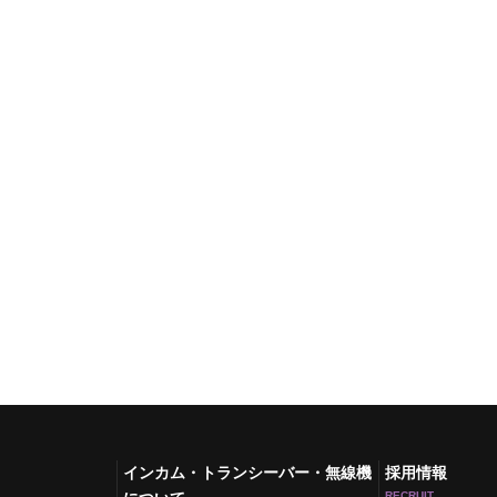
インカム・トランシーバー・無線機
採用情報
RECRUIT