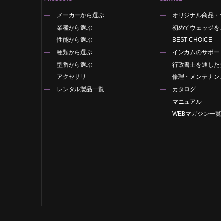
メーカーから選ぶ
オリジナル商品・
業種から選ぶ
初めてウェッジを
性能から選ぶ
BEST CHOICE
種類から選ぶ
インカムのサポー
型番から選ぶ
行政書士を通した
アクセサリ
修理・メンテナン
レンタル製品一覧
カタログ
マニュアル
WEBマガジン一