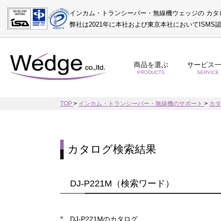
インカム・トランシーバー・無線機ウェッジの カタ
弊社は2021年に本社および東京本社においてISM
商品を選ぶ
サービス
PRODUCTS
SERVICE
TOP
>
インカム・トランシーバー・無線機のサポート
>
カ
カタログ検索結果
DJ-P221M（検索ワード）
DJ-P221Mのカタログ