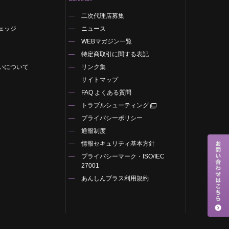
二次代理店募集
ェッジ
ニュース
WEBマガジン一覧
特定商取引に関する表記
いについて
リンク集
サイトマップ
FAQ よくある質問
トラブルシューティング
プライバシーポリシー
通報制度
情報セキュリティ基本方針
プライバシーマーク・ISO/IEC
27001
あんしんプラス利用規約