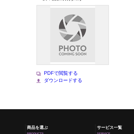
PDFで閲覧する
ダウンロードする
商品を選ぶ
サービス一覧
PRODUCTS
SERVICE