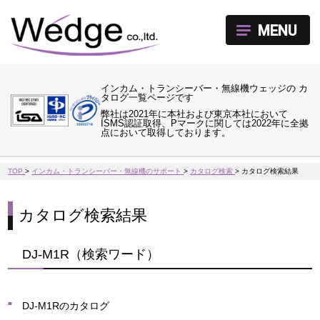
MENU
インカム・トランシーバー・無線機ウェッジの カ
タログ一覧ページです
弊社は2021年に本社および東京本社において
ISMS認証取得、Pマークに関しては2022年に全拠
点において取得しております。
TOP
>
インカム・トランシーバー・無線機のサポート
>
カタログ検索
>
カタログ検索結果
カタログ検索結果
DJ-M1R（検索ワード）
DJ-M1Rのカタログ