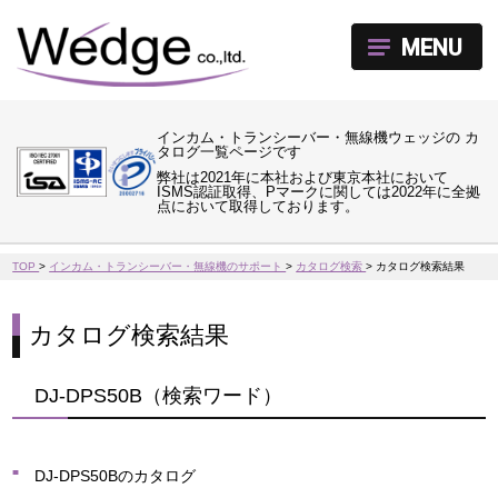
MENU
インカム・トランシーバー・無線機ウェッジの カ
タログ一覧ページです
弊社は2021年に本社および東京本社において
ISMS認証取得、Pマークに関しては2022年に全拠
点において取得しております。
TOP
>
インカム・トランシーバー・無線機のサポート
>
カタログ検索
>
カタログ検索結果
カタログ検索結果
DJ-DPS50B（検索ワード）
DJ-DPS50Bのカタログ