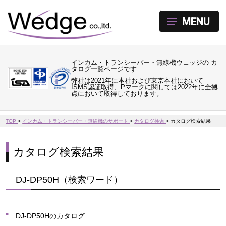
MENU
インカム・トランシーバー・無線機ウェッジの カ
タログ一覧ページです
弊社は2021年に本社および東京本社において
ISMS認証取得、Pマークに関しては2022年に全拠
点において取得しております。
TOP
>
インカム・トランシーバー・無線機のサポート
>
カタログ検索
>
カタログ検索結果
カタログ検索結果
DJ-DP50H（検索ワード）
DJ-DP50Hのカタログ