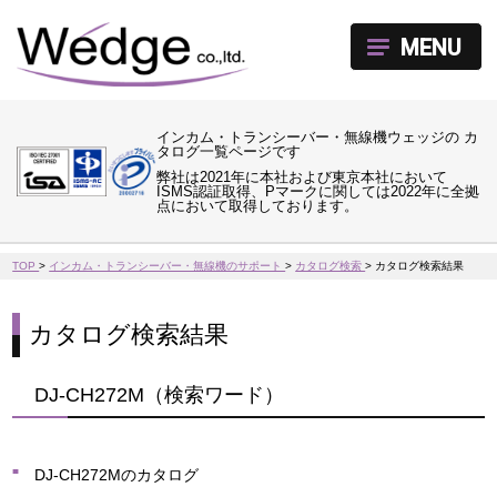
MENU
インカム・トランシーバー・無線機ウェッジの カ
タログ一覧ページです
弊社は2021年に本社および東京本社において
ISMS認証取得、Pマークに関しては2022年に全拠
点において取得しております。
TOP
>
インカム・トランシーバー・無線機のサポート
>
カタログ検索
>
カタログ検索結果
カタログ検索結果
DJ-CH272M（検索ワード）
DJ-CH272Mのカタログ