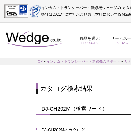
インカム・トランシーバー・無線機ウェッジの カタ
弊社は2021年に本社および東京本社においてISM
商品を選ぶ
サービス
PRODUCTS
SERVICE
TOP
>
インカム・トランシーバー・無線機のサポート
>
カ
カタログ検索結果
DJ-CH202M（検索ワード）
DJ-CH202Mのカタログ