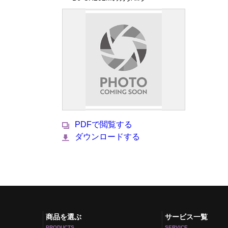
PDFで閲覧する
ダウンロードする
商品を選ぶ
サービス一覧
PRODUCTS
SERVICE