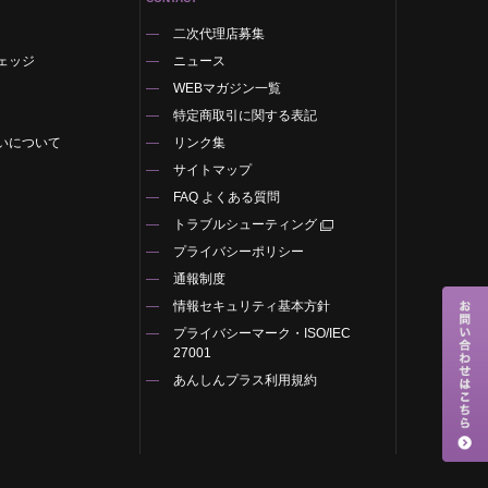
二次代理店募集
ェッジ
ニュース
WEBマガジン一覧
特定商取引に関する表記
いについて
リンク集
サイトマップ
FAQ よくある質問
トラブルシューティング
プライバシーポリシー
通報制度
情報セキュリティ基本方針
プライバシーマーク・ISO/IEC
27001
あんしんプラス利用規約