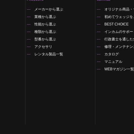
メーカーから選ぶ
オリジナル商品・
業種から選ぶ
初めてウェッジを
性能から選ぶ
BEST CHOICE
種類から選ぶ
インカムのサポー
型番から選ぶ
行政書士を通した
アクセサリ
修理・メンテナン
レンタル製品一覧
カタログ
マニュアル
WEBマガジン一