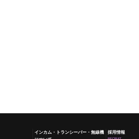
インカム・トランシーバー・無線機
採用情報
RECRUIT