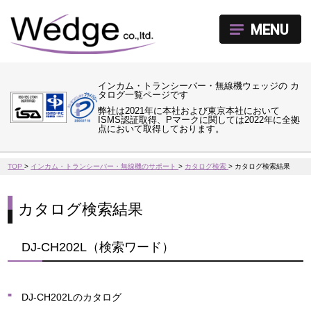
MENU
インカム・トランシーバー・無線機ウェッジの カ
タログ一覧ページです
弊社は2021年に本社および東京本社において
ISMS認証取得、Pマークに関しては2022年に全拠
点において取得しております。
TOP
>
インカム・トランシーバー・無線機のサポート
>
カタログ検索
>
カタログ検索結果
カタログ検索結果
DJ-CH202L（検索ワード）
DJ-CH202Lのカタログ