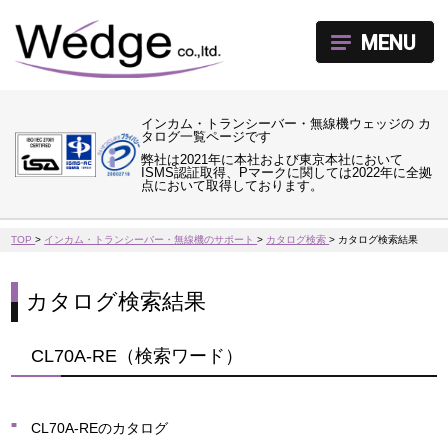
MENU
インカム・トランシーバー・無線機ウェッジの カ
タログ一覧ページです
弊社は2021年に本社および東京本社において
ISMS認証取得、Pマークに関しては2022年に全拠
点において取得しております。
TOP
>
インカム・トランシーバー・無線機のサポート
>
カタログ検索
>
カタログ検索結果
カタログ検索結果
CL70A-RE（検索ワード）
CL70A-REのカタログ