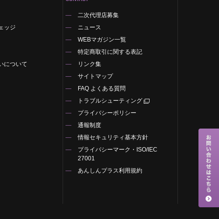
二次代理店募集
ェッジ
ニュース
WEBマガジン一覧
特定商取引に関する表記
いについて
リンク集
サイトマップ
FAQ よくある質問
トラブルシューティング
プライバシーポリシー
通報制度
情報セキュリティ基本方針
プライバシーマーク・ISO/IEC
27001
あんしんプラス利用規約