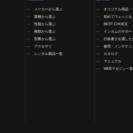
メーカーから選ぶ
オリジナル商品・
業種から選ぶ
初めてウェッジを
性能から選ぶ
BEST CHOICE
種類から選ぶ
インカムのサポー
型番から選ぶ
行政書士を通した
アクセサリ
修理・メンテナン
レンタル製品一覧
カタログ
マニュアル
WEBマガジン一