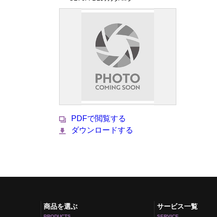
PDFで閲覧する
ダウンロードする
商品を選ぶ
サービス一覧
PRODUCTS
SERVICE