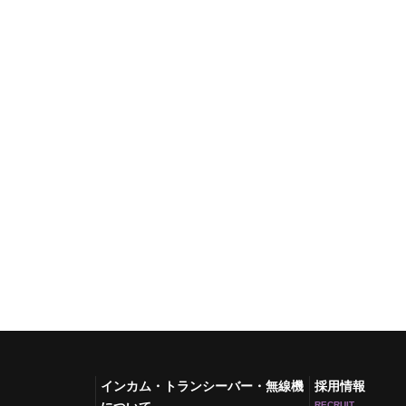
インカム・トランシーバー・無線機
採用情報
RECRUIT