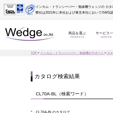
インカム・トランシーバー・無線機ウェッジの カタ
弊社は2021年に本社および東京本社においてISM
商品を選ぶ
サービス
PRODUCTS
SERVICE
TOP
>
インカム・トランシーバー・無線機のサポート
>
カ
カタログ検索結果
CL70A-BL（検索ワード）
CL70A-BLのカタログ