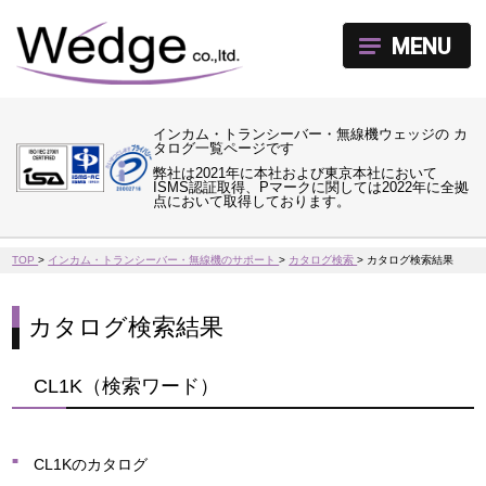
MENU
インカム・トランシーバー・無線機ウェッジの カ
タログ一覧ページです
弊社は2021年に本社および東京本社において
ISMS認証取得、Pマークに関しては2022年に全拠
点において取得しております。
TOP
>
インカム・トランシーバー・無線機のサポート
>
カタログ検索
>
カタログ検索結果
カタログ検索結果
CL1K（検索ワード）
CL1Kのカタログ