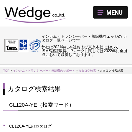
MENU
インカム・トランシーバー・無線機ウェッジの カ
タログ一覧ページです
弊社は2021年に本社および東京本社において
ISMS認証取得、Pマークに関しては2022年に全拠
点において取得しております。
TOP
>
インカム・トランシーバー・無線機のサポート
>
カタログ検索
>
カタログ検索結果
カタログ検索結果
CL120A-YE（検索ワード）
CL120A-YEのカタログ