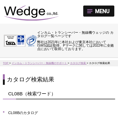
MENU
インカム・トランシーバー・無線機ウェッジの カ
タログ一覧ページです
弊社は2021年に本社および東京本社において
ISMS認証取得、Pマークに関しては2022年に全拠
点において取得しております。
TOP
>
インカム・トランシーバー・無線機のサポート
>
カタログ検索
>
カタログ検索結果
カタログ検索結果
CL08B（検索ワード）
CL08Bのカタログ