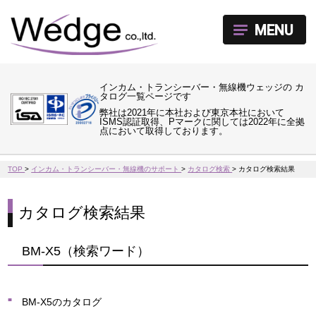
MENU
インカム・トランシーバー・無線機ウェッジの カ
タログ一覧ページです
弊社は2021年に本社および東京本社において
ISMS認証取得、Pマークに関しては2022年に全拠
点において取得しております。
TOP
>
インカム・トランシーバー・無線機のサポート
>
カタログ検索
>
カタログ検索結果
カタログ検索結果
BM-X5（検索ワード）
BM-X5のカタログ