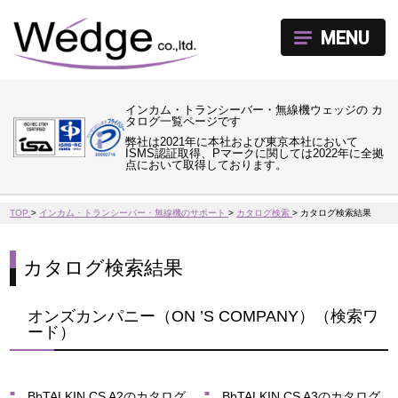
MENU
インカム・トランシーバー・無線機ウェッジの カ
タログ一覧ページです
弊社は2021年に本社および東京本社において
ISMS認証取得、Pマークに関しては2022年に全拠
点において取得しております。
TOP
>
インカム・トランシーバー・無線機のサポート
>
カタログ検索
>
カタログ検索結果
カタログ検索結果
オンズカンパニー（ON ’S COMPANY）（検索ワ
ード）
BbTALKIN CS A2のカタログ
BbTALKIN CS A3のカタログ