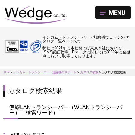
MENU
インカム・トランシーバー・無線機ウェッジの カ
タログ一覧ページです
弊社は2021年に本社および東京本社において
ISMS認証取得、Pマークに関しては2022年に全拠
点において取得しております。
TOP
>
インカム・トランシーバー・無線機のサポート
>
カタログ検索
>
カタログ検索結果
カタログ検索結果
無線LANトランシーバー（WLANトランシーバ
ー）（検索ワード）
IP100Hのカタログ