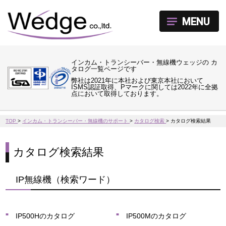
MENU
インカム・トランシーバー・無線機ウェッジの カ
タログ一覧ページです
弊社は2021年に本社および東京本社において
ISMS認証取得、Pマークに関しては2022年に全拠
点において取得しております。
TOP
>
インカム・トランシーバー・無線機のサポート
>
カタログ検索
>
カタログ検索結果
カタログ検索結果
IP無線機（検索ワード）
IP500Hのカタログ
IP500Mのカタログ