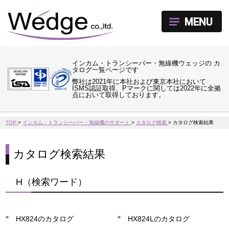
MENU
インカム・トランシーバー・無線機ウェッジの カ
タログ一覧ページです
弊社は2021年に本社および東京本社において
ISMS認証取得、Pマークに関しては2022年に全拠
点において取得しております。
TOP
>
インカム・トランシーバー・無線機のサポート
>
カタログ検索
>
カタログ検索結果
カタログ検索結果
H（検索ワード）
HX824のカタログ
HX824Lのカタログ