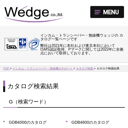
MENU
インカム・トランシーバー・無線機ウェッジの カ
タログ一覧ページです
弊社は2021年に本社および東京本社において
ISMS認証取得、Pマークに関しては2022年に全拠
点において取得しております。
TOP
>
インカム・トランシーバー・無線機のサポート
>
カタログ検索
>
カタログ検索結果
カタログ検索結果
G（検索ワード）
GDB4000のカタログ
GDB4800のカタログ