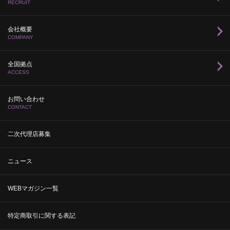
RECRUIT
会社概要
COMPANY
全国拠点
ACCESS
お問い合わせ
CONTACT
二次代理店募集
ニュース
WEBマガジン一覧
特定商取引に関する表記