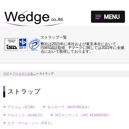
MENU
ストラップ一覧
弊社は2021年に本社および東京本社において
ISMS認証取得、Pマークに関しては2022年に全拠
点において取得しております。
TOP
>
アクセサリを選ぶ
>
ストラップ
ストラップ
アイコム（ICOM）
モトローラ（MOTOROLA）
アルインコ（ALINCO）
JVCケンウッド（JVC KENWOOD）
エフ・アール・シー（F.R.C）