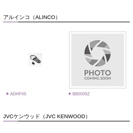
アルインコ（ALINCO）
ADHPX5
BB0009Z
JVCケンウッド（JVC KENWOOD）