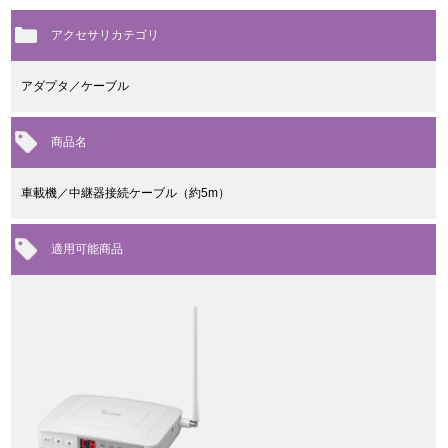
アクセサリカテゴリ
アダプタ／ケーブル
商品名
車載機／中継器接続ケーブル（約5m）
適用可能商品