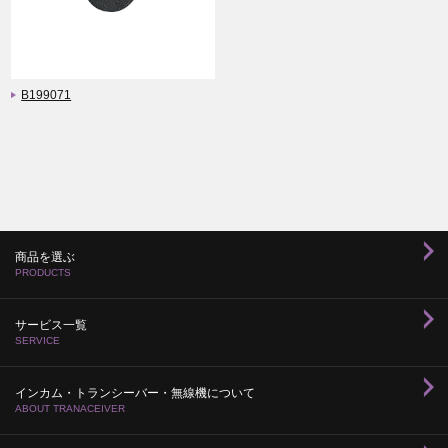
B199071
商品を選ぶ
PRODUCTS
サービス一覧
SERVICE
インカム・トランシーバー・無線機について
ABOUT TRANACEIVER