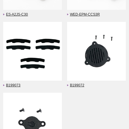
ES-A2JS-C30
WED-EPM-CCS3R
B199073
B199072