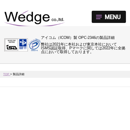
MENU
アイコム（ICOM）製 OPC-2346の製品詳細
弊社は2021年に本社および東京本社において
ISMS認証取得、Pマークに関しては2022年に全拠
点において取得しております。
TOP
>
製品詳細